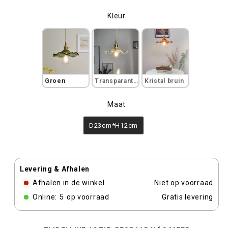
Kleur
Kleur
Groen
Transparant wit
Kristal bruin
Maat
Maat
D23cm*H12cm
Levering & Afhalen
Afhalen in de winkel
Niet op voorraad
Online:
5
op voorraad
Gratis levering