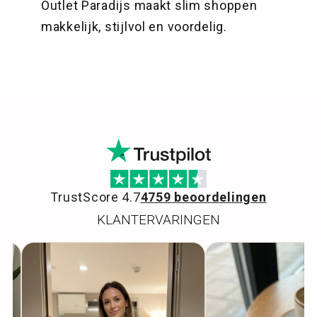
Outlet Paradijs maakt slim shoppen
makkelijk, stijlvol en voordelig.
TrustScore 4.7
4759 beoordelingen
KLANTERVARINGEN