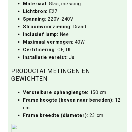
Materiaal:
Glas, messing
Lichtbron:
E27
Spanning:
220V-240V
Stroomvoorziening:
Draad
Inclusief lamp:
Nee
Maximaal vermogen:
40W
Certificering:
CE, UL
Installatie vereist:
Ja
PRODUCTAFMETINGEN EN
GEWICHTEN:
Verstelbare ophanglengte:
150 cm
Frame hoogte (boven naar beneden):
12
cm
Frame breedte (diameter):
23 cm