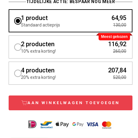
TIJDELIJKE ACTIE: BESPAAR NÓG MEER
1 product
64,95
Standaard actieprijs
130,00
Meest gekozen
2 producten
116,92
10% extra korting!
260,00
4 producten
207,84
20% extra korting!
520,00
AAN WINKELWAGEN TOEVOEGEN