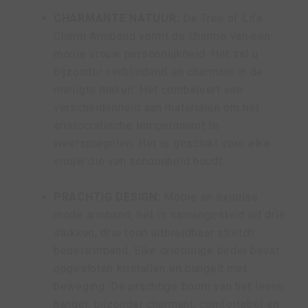
CHARMANTE NATUUR:
De Tree of Life
Charm Armband vormt de charme van een
mooie vrouw persoonlijkheid. Het zal u
bijzonder verblindend en charmant in de
menigte maken. Het combineert een
verscheidenheid aan materialen om het
aristocratische temperament te
weerspiegelen. Het is geschikt voor elke
vrouw die van schoonheid houdt.
PRACHTIG DESIGN:
Mooie en exquise
mode armband, het is samengesteld uit drie
stukken, drie toon uitbreidbaar stretch
bedelarmband. Elke drietonige bedel bevat
opgesloten kristallen en bungelt met
beweging. De prachtige boom van het leven
hanger, bijzonder charmant, comfortabel en