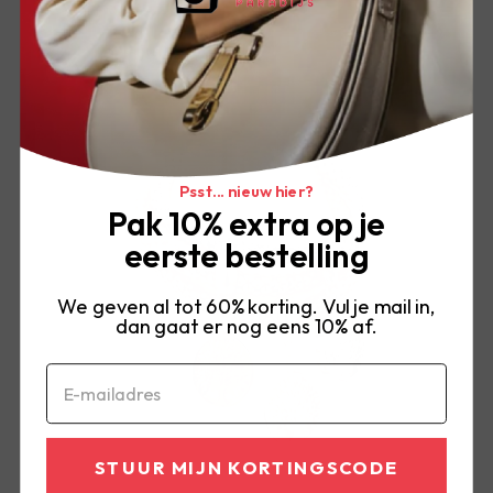
Psst... nieuw hier?
Pak 10% extra op je
eerste bestelling
We geven al tot 60% korting. Vul je mail in,
dan gaat er nog eens 10% af.
Email
STUUR MIJN KORTINGSCODE