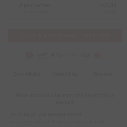
4 producten
143,84
20% extra korting!
359,80
AAN WINKELWAGEN TOEVOEGEN
Beschrijving
Verzending
Reviews
Wees absoluut charmant met dit prachtige
sieraad!
De
Tree of Life Bedelarmband
vertegenwoordigt de charme van een mooie