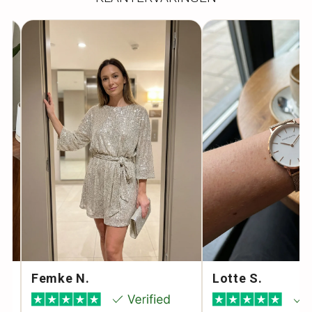
Femke N.
Lotte S.