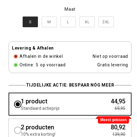
Maat
Maat
S
M
L
XL
2XL
Levering & Afhalen
Afhalen in de winkel
Niet op voorraad
Online:
5
op voorraad
Gratis levering
TIJDELIJKE ACTIE: BESPAAR NÓG MEER
1 product
44,95
Standaard actieprijs
69,95
Meest gekozen
2 producten
80,92
10% extra korting!
139,90