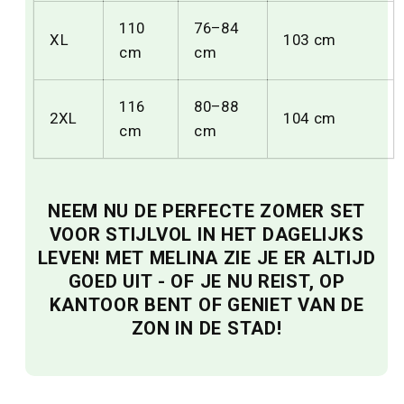
110
76–84
XL
103 cm
cm
cm
116
80–88
2XL
104 cm
cm
cm
NEEM NU DE PERFECTE ZOMER SET
VOOR STIJLVOL IN HET DAGELIJKS
LEVEN! MET MELINA ZIE JE ER ALTIJD
GOED UIT - OF JE NU REIST, OP
KANTOOR BENT OF GENIET VAN DE
ZON IN DE STAD!