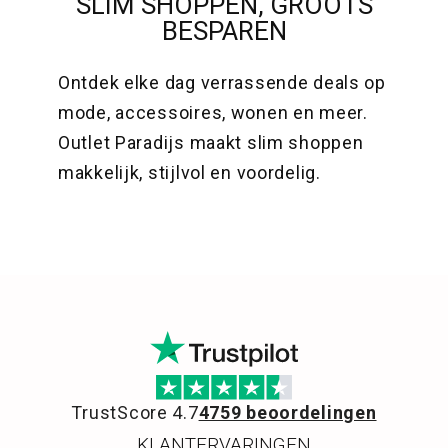
SLIM SHOPPEN, GROOTS
BESPAREN
Ontdek elke dag verrassende deals op
mode, accessoires, wonen en meer.
Outlet Paradijs maakt slim shoppen
makkelijk, stijlvol en voordelig.
TrustScore 4.7
4759 beoordelingen
KLANTERVARINGEN