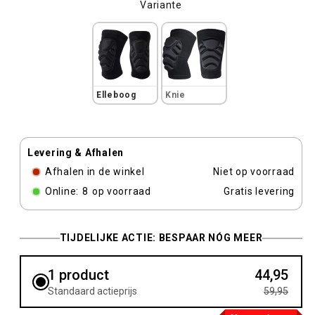
Variante
Variante
Elleboog
Knie
Levering & Afhalen
Afhalen in de winkel
Niet op voorraad
Online:
8
op voorraad
Gratis levering
TIJDELIJKE ACTIE: BESPAAR NÓG MEER
1 product
44,95
Standaard actieprijs
59,95