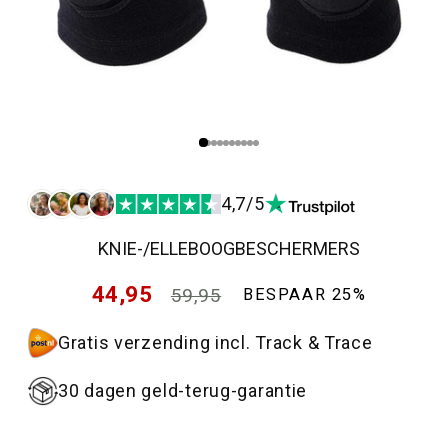
4,7/5
KNIE-/ELLEBOOGBESCHERMERS
Normale
44,95
59,95
BESPAAR 25%
prijs
Aanbiedingsprijs
Gratis verzending incl. Track & Trace
30 dagen geld-terug-garantie