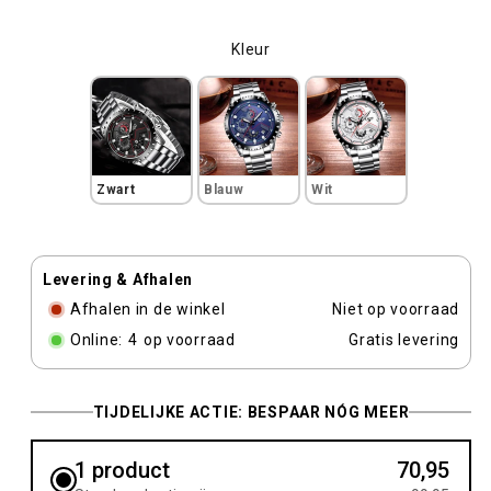
Kleur
Kleur
Zwart
Blauw
Wit
Levering & Afhalen
Afhalen in de winkel
Niet op voorraad
Online:
4
op voorraad
Gratis levering
TIJDELIJKE ACTIE: BESPAAR NÓG MEER
1 product
70,95