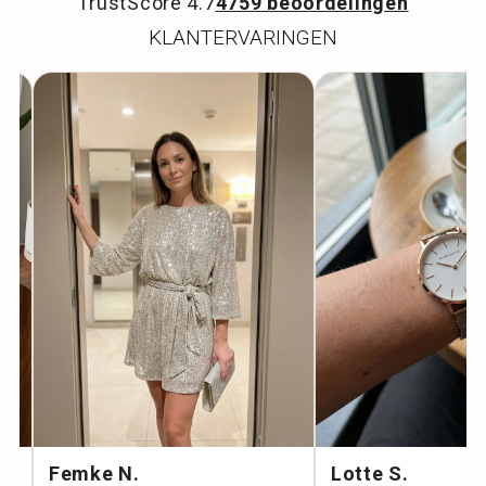
TrustScore 4.7
4759 beoordelingen
KLANTERVARINGEN
Femke N.
Lotte S.