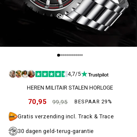
4,7/5
HEREN MILITAIR STALEN HORLOGE
Normale
70,95
99,95
BESPAAR 29%
prijs
Aanbiedingsprijs
Gratis verzending incl. Track & Trace
30 dagen geld-terug-garantie