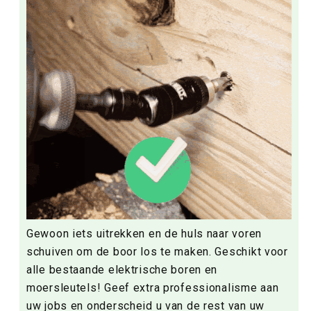
Gewoon iets uitrekken en de huls naar voren
schuiven om de boor los te maken. Geschikt voor
alle bestaande elektrische boren en
moersleutels! Geef extra professionalisme aan
uw jobs en onderscheid u van de rest van uw