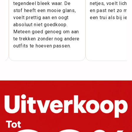
ie
tegendeel bleek waar. De
netjes, voelt licht
or
stof heeft een mooie glans,
en past net zo makk
voelt prettig aan en oogt
een trui als bij iet
.
absoluut niet goedkoop.
Meteen goed genoeg om aan
te trekken zonder nog andere
outfits te hoeven passen.