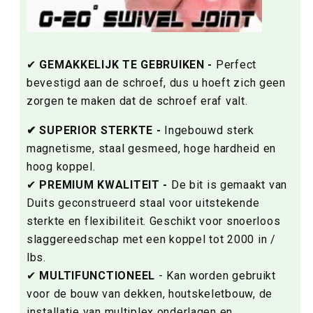
✔
GEMAKKELIJK TE GEBRUIKEN -
Perfect
bevestigd aan de schroef, dus u hoeft zich geen
zorgen te maken dat de schroef eraf valt.
✔ SUPERIOR STERKTE -
Ingebouwd sterk
magnetisme, staal gesmeed, hoge hardheid en
hoog koppel.
✔
PREMIUM KWALITEIT -
De bit is gemaakt van
Duits geconstrueerd staal voor uitstekende
sterkte en flexibiliteit. Geschikt voor snoerloos
slaggereedschap met een koppel tot
2000 in /
lbs.
✔
MULTIFUNCTIONEEL
- Kan worden gebruikt
voor de bouw van dekken, houtskeletbouw, de
installatie van multiplex onderlagen en