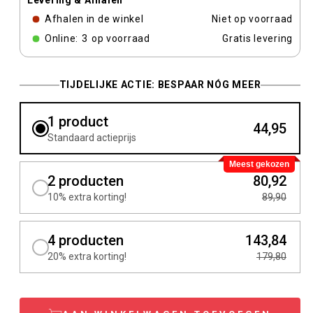
Levering & Afhalen
Afhalen in de winkel
Niet op voorraad
Online:
3
op voorraad
Gratis levering
TIJDELIJKE ACTIE: BESPAAR NÓG MEER
1 product
44,95
Standaard actieprijs
Meest gekozen
2 producten
80,92
10% extra korting!
89,90
4 producten
143,84
20% extra korting!
179,80