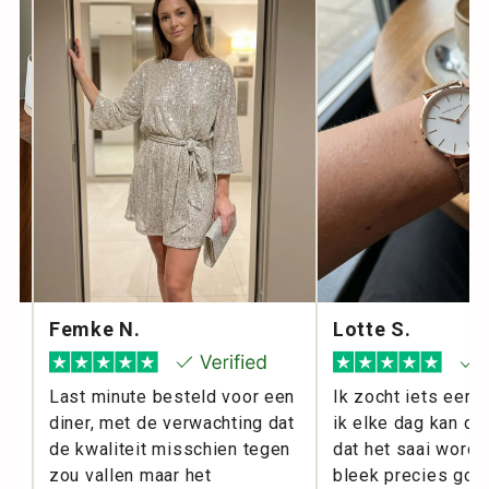
Femke N.
Lotte S.
l
Last minute besteld voor een
Ik zocht iets eenv
diner, met de verwachting dat
ik elke dag kan dr
m
de kwaliteit misschien tegen
dat het saai wordt
zou vallen maar het
bleek precies goed