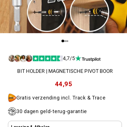
4,7/5
BIT HOLDER | MAGNETISCHE PIVOT BOOR
Normale
44,95
prijs
Gratis verzending incl. Track & Trace
30 dagen geld-terug-garantie